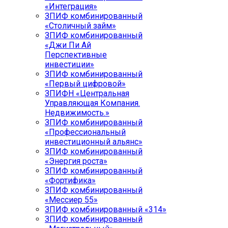
«Интеграция»
ЗПИФ комбинированный
«Столичный займ»
ЗПИФ комбинированный
«Джи Пи Ай
Перспективные
инвестиции»
ЗПИФ комбинированный
«Первый цифровой»
ЗПИФН «Центральная
Управляющая Компания.
Недвижимость.»
ЗПИФ комбинированный
«Профессиональный
инвестиционный альянс»
ЗПИФ комбинированный
«Энергия роста»
ЗПИФ комбинированный
«Фортифика»
ЗПИФ комбинированный
«Мессиер 55»
ЗПИФ комбинированный «314»
ЗПИФ комбинированный