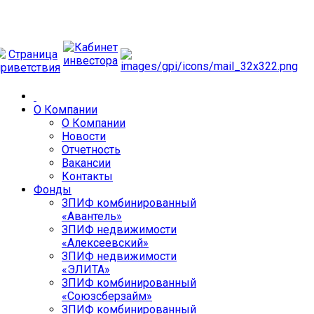
О Компании
О Компании
Новости
Отчетность
Вакансии
Контакты
Фонды
ЗПИФ комбинированный
«Авантель»
ЗПИФ недвижимости
«Алексеевский»
ЗПИФ недвижимости
«ЭЛИТА»
ЗПИФ комбинированный
«Союзсберзайм»
ЗПИФ комбинированный