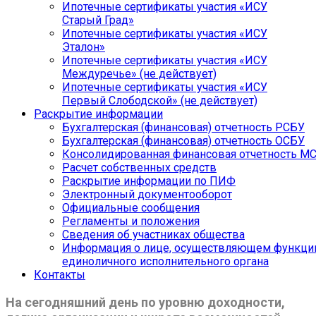
Ипотечные сертификаты участия «ИСУ
Старый Град»
Ипотечные сертификаты участия «ИСУ
Эталон»
Ипотечные сертификаты участия «ИСУ
Междуречье» (не действует)
Ипотечные сертификаты участия «ИСУ
Первый Слободской» (не действует)
Раскрытие информации
Бухгалтерская (финансовая) отчетность РСБУ
Бухгалтерская (финансовая) отчетность ОСБУ
Консолидированная финансовая отчетность М
Расчет собственных средств
Раскрытие информации по ПИФ
Электронный документооборот
Официальные сообщения
Регламенты и положения
Сведения об участниках общества
Информация о лице, осуществляющем функци
единоличного исполнительного органа
Контакты
На сегодняшний день по уровню доходности,