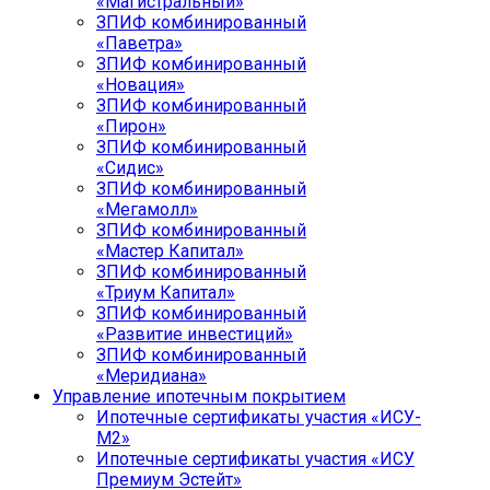
«Магистральный»
ЗПИФ комбинированный
«Паветра»
ЗПИФ комбинированный
«Новация»
ЗПИФ комбинированный
«Пирон»
ЗПИФ комбинированный
«Сидис»
ЗПИФ комбинированный
«Мегамолл»
ЗПИФ комбинированный
«Мастер Капитал»
ЗПИФ комбинированный
«Триум Капитал»
ЗПИФ комбинированный
«Развитие инвестиций»
ЗПИФ комбинированный
«Меридиана»
Управление ипотечным покрытием
Ипотечные сертификаты участия «ИСУ-
М2»
Ипотечные сертификаты участия «ИСУ
Премиум Эстейт»