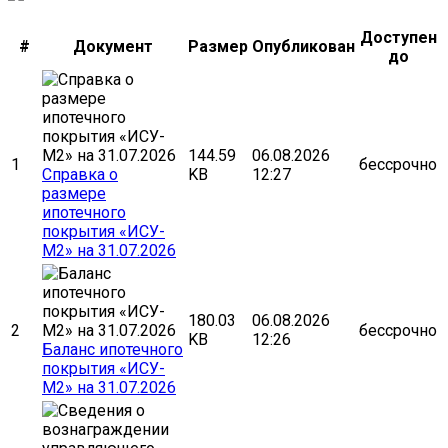
Доступен
#
Документ
Размер
Опубликован
до
144.59
06.08.2026
1
бессрочно
Cправка о
KB
12:27
размере
ипотечного
покрытия «ИСУ-
М2» на 31.07.2026
180.03
06.08.2026
2
бессрочно
KB
12:26
Баланс ипотечного
покрытия «ИСУ-
М2» на 31.07.2026