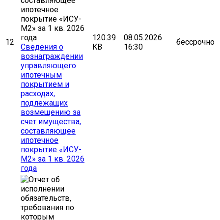
120.39
08.05.2026
12
бессрочно
Сведения о
KB
16:30
вознаграждении
управляющего
ипотечным
покрытием и
расходах,
подлежащих
возмещению за
счет имущества,
составляющее
ипотечное
покрытие «ИСУ-
М2» за 1 кв. 2026
года