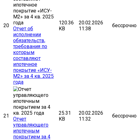
120.36
20.02.2026
20
бессрочно
Отчет об
KB
11:38
исполнении
обязательств,
требования по
которым
составляют
ипотечное
покрытие «ИСУ-
М2» за 4 кв. 2025
года
25.31
20.02.2026
21
бессрочно
Отчет
KB
11:32
управляющего
ипотечным
покрытием за 4