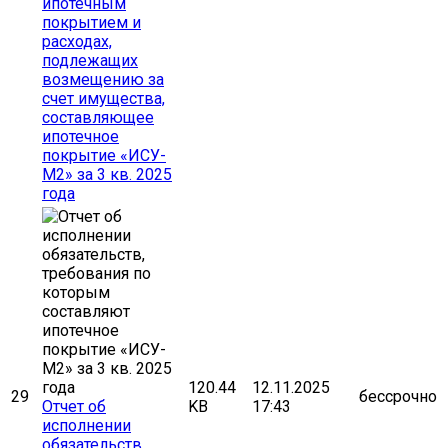
ипотечным
покрытием и
расходах,
подлежащих
возмещению за
счет имущества,
составляющее
ипотечное
покрытие «ИСУ-
М2» за 3 кв. 2025
года
120.44
12.11.2025
29
бессрочно
Отчет об
KB
17:43
исполнении
обязательств,