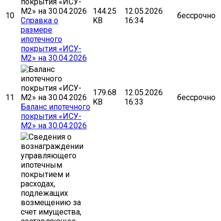
144.25
12.05.2026
10
бессрочно
Cправка о
KB
16:34
размере
ипотечного
покрытия «ИСУ-
М2» на 30.04.2026
179.68
12.05.2026
11
бессрочно
KB
16:33
Баланс ипотечного
покрытия «ИСУ-
М2» на 30.04.2026