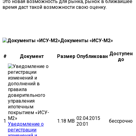
Это новая возможность для рынка, рынок в ближайшее
время даст такой возможности свою оценку.
Документы «ИСУ-М2»
Доступен
#
Документ
Размер
Опубликован
до
02.04.2015
1
1.18 MB
бессрочно
Уведомление о
20:01
регистрации
изменений и