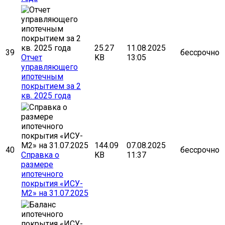
25.27
11.08.2025
39
бессрочно
Отчет
KB
13:05
управляющего
ипотечным
покрытием за 2
кв. 2025 года
144.09
07.08.2025
40
бессрочно
Cправка о
KB
11:37
размере
ипотечного
покрытия «ИСУ-
М2» на 31.07.2025