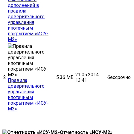
дополнений в
правила
доверительного
управления
ипотечным
покрытием «ИСУ-
М2»
21.05.2014
2
5.36 MB
бессрочно
Правила
13:41
доверительного
управления
ипотечным
покрытием «ИСУ-
М2»
Отчетность «ИСУ-М2»