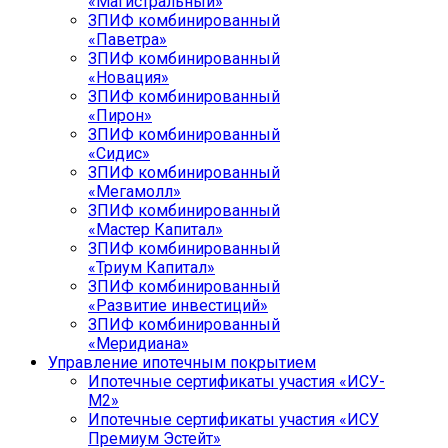
«Магистральный»
ЗПИФ комбинированный
«Паветра»
ЗПИФ комбинированный
«Новация»
ЗПИФ комбинированный
«Пирон»
ЗПИФ комбинированный
«Сидис»
ЗПИФ комбинированный
«Мегамолл»
ЗПИФ комбинированный
«Мастер Капитал»
ЗПИФ комбинированный
«Триум Капитал»
ЗПИФ комбинированный
«Развитие инвестиций»
ЗПИФ комбинированный
«Меридиана»
Управление ипотечным покрытием
Ипотечные сертификаты участия «ИСУ-
М2»
Ипотечные сертификаты участия «ИСУ
Премиум Эстейт»