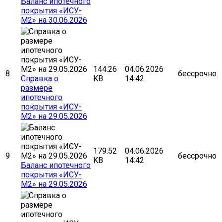
Баланс ипотечного
покрытия «ИСУ-
М2» на 30.06.2026
144.26
04.06.2026
8
бессрочно
Cправка о
KB
14:42
размере
ипотечного
покрытия «ИСУ-
М2» на 29.05.2026
179.52
04.06.2026
9
бессрочно
KB
14:42
Баланс ипотечного
покрытия «ИСУ-
М2» на 29.05.2026