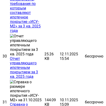
требования по
которым
составляют
ипотечное
покрытие «ИСУ-
М2» за 3 кв. 2025
года
25.26
12.11.2025
30
бессрочно
Отчет
KB
15:54
управляющего
ипотечным
покрытием за 3
кв. 2025 года
144.09
10.11.2025
31
бессрочно
Cправка о
KB
15:09