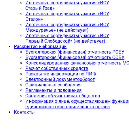
Ипотечные сертификаты участия «ИСУ
Старый Град»
Ипотечные сертификаты участия «ИСУ
Эталон»
Ипотечные сертификаты участия «ИСУ
Междуречье» (не действует)
Ипотечные сертификаты участия «ИСУ
Первый Слободской» (не действует)
Раскрытие информации
Бухгалтерская (финансовая) отчетность РСБУ
Бухгалтерская (финансовая) отчетность ОСБУ
Консолидированная финансовая отчетность М
Расчет собственных средств
Раскрытие информации по ПИФ
Электронный документооборот
Официальные сообщения
Регламенты и положения
Сведения об участниках общества
Информация о лице, осуществляющем функци
единоличного исполнительного органа
Контакты