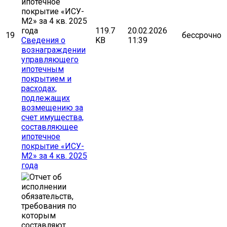
119.7
20.02.2026
19
бессрочно
Сведения о
KB
11:39
вознаграждении
управляющего
ипотечным
покрытием и
расходах,
подлежащих
возмещению за
счет имущества,
составляющее
ипотечное
покрытие «ИСУ-
М2» за 4 кв. 2025
года