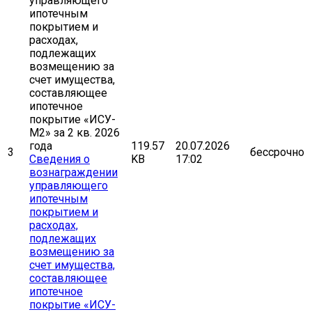
119.57
20.07.2026
3
бессрочно
Сведения о
KB
17:02
вознаграждении
управляющего
ипотечным
покрытием и
расходах,
подлежащих
возмещению за
счет имущества,
составляющее
ипотечное
покрытие «ИСУ-