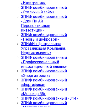
«Интеграция»
ЗПИФ комбинированный
«Столичный займ»
ЗПИФ комбинированный
«Джи Пи Ай
Перспективные
инвестиции»
ЗПИФ комбинированный
«Первый цифровой»
ЗПИФН «Центральная
Управляющая Компания.
Недвижимость.»
ЗПИФ комбинированный
«Профессиональный
инвестиционный альянс»
ЗПИФ комбинированный
«Энергия роста»
ЗПИФ комбинированный
«Фортифика»
ЗПИФ комбинированный
«Мессиер 55»
ЗПИФ комбинированный «314»
ЗПИФ комбинированный