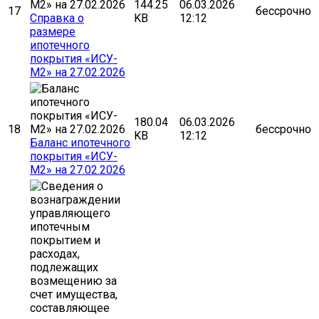
144.25
06.03.2026
17
бессрочно
Cправка о
KB
12:12
размере
ипотечного
покрытия «ИСУ-
М2» на 27.02.2026
180.04
06.03.2026
18
бессрочно
KB
12:12
Баланс ипотечного
покрытия «ИСУ-
М2» на 27.02.2026