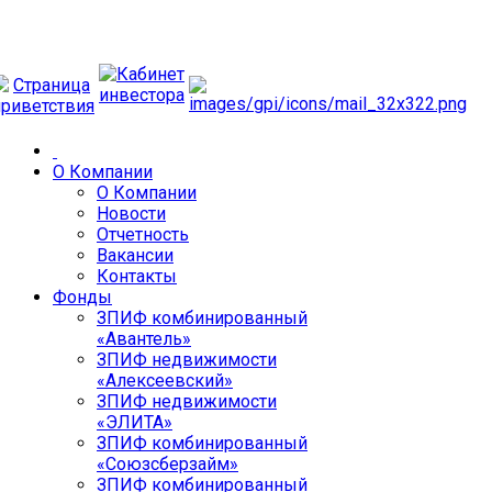
О Компании
О Компании
Новости
Отчетность
Вакансии
Контакты
Фонды
ЗПИФ комбинированный
«Авантель»
ЗПИФ недвижимости
«Алексеевский»
ЗПИФ недвижимости
«ЭЛИТА»
ЗПИФ комбинированный
«Союзсберзайм»
ЗПИФ комбинированный