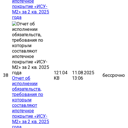
ипотечное
покрытие «ИСУ-
М2» за 2 кв. 2025
года
121.04
11.08.2025
38
бессрочно
Отчет об
KB
13:06
исполнении
обязательств,
требования по
которым
составляют
ипотечное
покрытие «ИСУ-
М2» за 2 кв. 2025
года