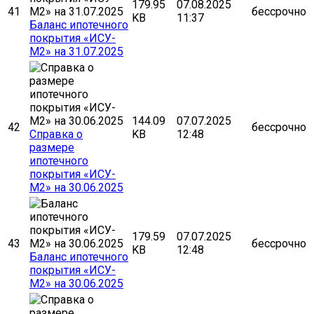
179.95
07.08.2025
41
бессрочно
KB
11:37
Баланс ипотечного
покрытия «ИСУ-
М2» на 31.07.2025
144.09
07.07.2025
42
бессрочно
Cправка о
KB
12:48
размере
ипотечного
покрытия «ИСУ-
М2» на 30.06.2025
179.59
07.07.2025
43
бессрочно
KB
12:48
Баланс ипотечного
покрытия «ИСУ-
М2» на 30.06.2025