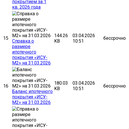
покрытием за 1
кв. 2026 года
144.26
03.04.2026
15
бессрочно
Cправка о
KB
10:51
размере
ипотечного
покрытия «ИСУ-
М2» на 31.03.2026
180.03
03.04.2026
16
бессрочно
KB
10:51
Баланс ипотечного
покрытия «ИСУ-
М2» на 31.03.2026