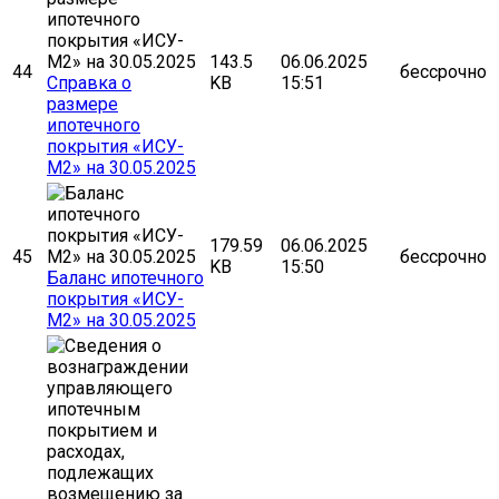
143.5
06.06.2025
44
бессрочно
Справка о
KB
15:51
размере
ипотечного
покрытия «ИСУ-
М2» на 30.05.2025
179.59
06.06.2025
45
бессрочно
KB
15:50
Баланс ипотечного
покрытия «ИСУ-
М2» на 30.05.2025