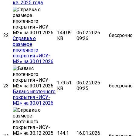
кв. 2025 года
144.09
06.02.2026
22
бессрочно
Cправка о
KB
09:26
размере
ипотечного
покрытия «ИСУ-
М2» на 30.01.2026
179.51
06.02.2026
23
бессрочно
KB
09:25
Баланс ипотечного
покрытия «ИСУ-
М2» на 30.01.2026
144.1
16.01.2026
24
бессрочно