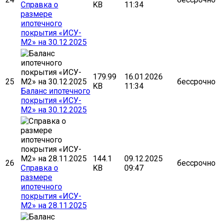
Cправка о
KB
11:34
размере
ипотечного
покрытия «ИСУ-
М2» на 30.12.2025
179.99
16.01.2026
25
бессрочно
KB
11:34
Баланс ипотечного
покрытия «ИСУ-
М2» на 30.12.2025
144.1
09.12.2025
26
бессрочно
Cправка о
KB
09:47
размере
ипотечного
покрытия «ИСУ-
М2» на 28.11.2025