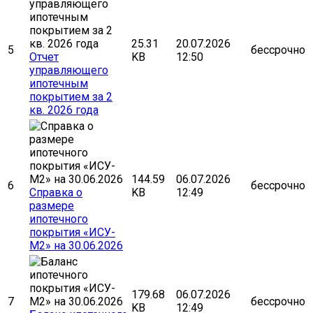
25.31
20.07.2026
5
бессрочно
Отчет
KB
12:50
управляющего
ипотечным
покрытием за 2
кв. 2026 года
144.59
06.07.2026
6
бессрочно
Cправка о
KB
12:49
размере
ипотечного
покрытия «ИСУ-
М2» на 30.06.2026
179.68
06.07.2026
7
бессрочно
KB
12:49