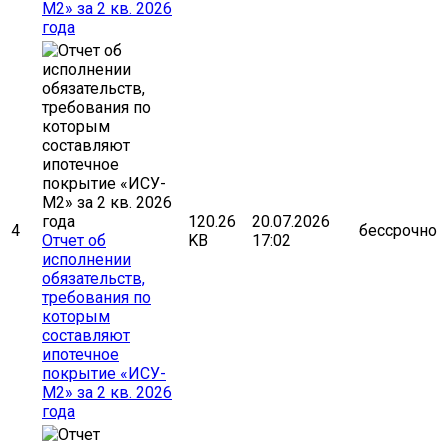
М2» за 2 кв. 2026
года
120.26
20.07.2026
4
бессрочно
Отчет об
KB
17:02
исполнении
обязательств,
требования по
которым
составляют
ипотечное
покрытие «ИСУ-
М2» за 2 кв. 2026
года