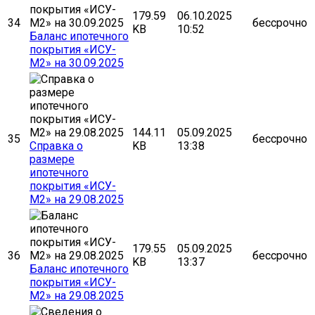
179.59
06.10.2025
34
бессрочно
KB
10:52
Баланс ипотечного
покрытия «ИСУ-
М2» на 30.09.2025
144.11
05.09.2025
35
бессрочно
Cправка о
KB
13:38
размере
ипотечного
покрытия «ИСУ-
М2» на 29.08.2025
179.55
05.09.2025
36
бессрочно
KB
13:37
Баланс ипотечного
покрытия «ИСУ-
М2» на 29.08.2025