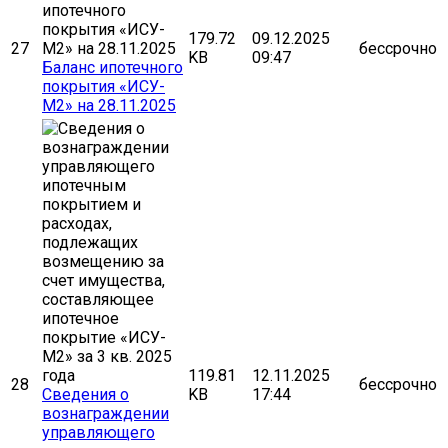
179.72
09.12.2025
27
бессрочно
KB
09:47
Баланс ипотечного
покрытия «ИСУ-
М2» на 28.11.2025
119.81
12.11.2025
28
бессрочно
Сведения о
KB
17:44
вознаграждении
управляющего