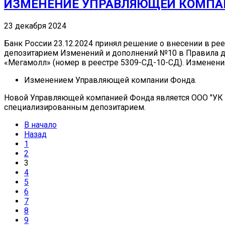
ИЗМЕНЕНИЕ УПРАВЛЯЮЩЕЙ КОМПА
23 декабря 2024
Банк России 23.12.2024 принял решение о внесении в 
депозитарием Изменений и дополнений №10 в Правила
«Мегамолл» (номер в реестре 5309-СД-10-СД). Изменения
Изменением Управляющей компании Фонда.
Новой Управляющей компанией Фонда является ООО "УК "
специализированным депозитарием.
В начало
Назад
1
2
3
4
5
6
7
8
9