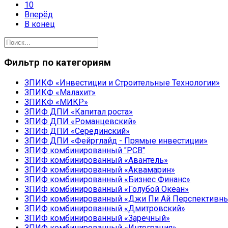
10
Вперёд
В конец
Фильтр по категориям
ЗПИКФ «Инвестиции и Строительные Технологии»
ЗПИКФ «Малахит»
ЗПИКФ «МИКР»
ЗПИФ ДПИ «Капитал роста»
ЗПИФ ДПИ «Романцевский»
ЗПИФ ДПИ «Серединский»
ЗПИФ ДПИ «Фейрглайд - Прямые инвестиции»
ЗПИФ комбинированный "РСВ"
ЗПИФ комбинированный «Авантель»
ЗПИФ комбинированный «Аквамарин»
ЗПИФ комбинированный «Бизнес Финанс»
ЗПИФ комбинированный «Голубой Океан»
ЗПИФ комбинированный «Джи Пи Ай Перспективны
ЗПИФ комбинированный «Дмитровский»
ЗПИФ комбинированный «Заречный»
ЗПИФ комбинированный «Интеграция»