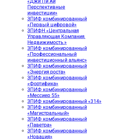
«Джи Пи Ай
Перспективные
инвестиции»
ЗПИФ комбинированный
«Первый цифровой»
ЗПИФН «Центральная
Управляющая Компания.
Недвижимость.»
ЗПИФ комбинированный
«Профессиональный
инвестиционный альянс»
ЗПИФ комбинированный
«Энергия роста»
ЗПИФ комбинированный
«Фортифика»
ЗПИФ комбинированный
«Мессиер 55»
ЗПИФ комбинированный «314»
ЗПИФ комбинированный
«Магистральный»
ЗПИФ комбинированный
«Паветра»
ЗПИФ комбинированный
«Новация»