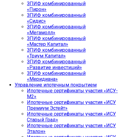
ЗПИФ комбинированный
«Пирон»
ЗПИФ комбинированный
«Сидис»
ЗПИФ комбинированный
«Мегамолл»
ЗПИФ комбинированный
«Мастер Капитал»
ЗПИФ комбинированный
«Триум Капитал»
ЗПИФ комбинированный
«Развитие инвестиций»
ЗПИФ комбинированный
«Меридиана»
Управление ипотечным покрытием
Ипотечные сертификаты участия «ИСУ-
М2»
Ипотечные сертификаты участия «ИСУ
Премиум Эстейт»
Ипотечные сертификаты участия «ИСУ
Старый Град»
Ипотечные сертификаты участия «ИСУ
Эталон»