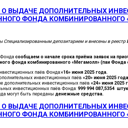
 О ВЫДАЧЕ ДОПОЛНИТЕЛЬНЫХ ИНВ
ННОГО ФОНДА КОМБИНИРОВАННОГО 
 Специализированным депозитарием и внесены в реестр Б
я Фонда
сообщаем о начале срока приёма заявок на при
нного фонда комбинированного «Мегамолл»
(паи Фонда 
инвестиционных паёв Фонда:
«16» июня 2025 года.
 дополнительных инвестиционных паёв
«20» июня 2025 года
ние дополнительных инвестиционных паёв
«24» июня 2025 
ьных инвестиционных паёв Фонда:
999 994 087,5354 штук
нда могут быть переданы
денежные средства.
 О ВЫДАЧЕ ДОПОЛНИТЕЛЬНЫХ ИНВ
ННОГО ФОНДА КОМБИНИРОВАННОГО 