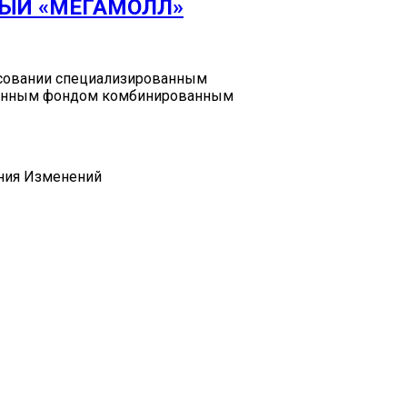
ЫЙ «МЕГАМОЛЛ»
асовании специализированным
ионным фондом комбинированным
ания Изменений