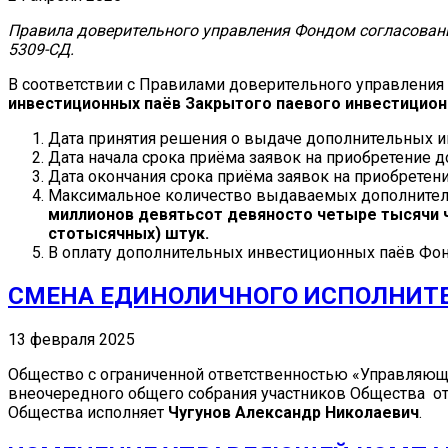
Правила доверительного управления Фондом согласованы
5309-СД.
В соответствии с Правилами доверительного управлени
инвестиционных паёв Закрытого паевого инвестицио
Дата принятия решения о выдаче дополнительных 
Дата начала срока приёма заявок на приобретение
Дата окончания срока приёма заявок на приобрете
Максимальное количество выдаваемых дополнител
миллионов девятьсот девяносто четыре тысячи 
стотысячных) штук.
В оплату дополнительных инвестиционных паёв Фо
СМЕНА ЕДИНОЛИЧНОГО ИСПОЛНИТЕЛ
13 февраля 2025
Общество с ограниченной ответственностью «Управляюща
внеочередного общего собрания участников Общества от 
Общества исполняет
Чугунов Александр Николаевич
.