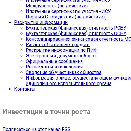
Ипотечные сертификаты участия «ИСУ
Междуречье» (не действует)
Ипотечные сертификаты участия «ИСУ
Первый Слободской» (не действует)
Раскрытие информации
Бухгалтерская (финансовая) отчетность РСБУ
Бухгалтерская (финансовая) отчетность ОСБУ
Консолидированная финансовая отчетность М
Расчет собственных средств
Раскрытие информации по ПИФ
Электронный документооборот
Официальные сообщения
Регламенты и положения
Сведения об участниках общества
Информация о лице, осуществляющем функци
единоличного исполнительного органа
Контакты
Инвестиции в точки роста
Подписаться на этот канал RSS