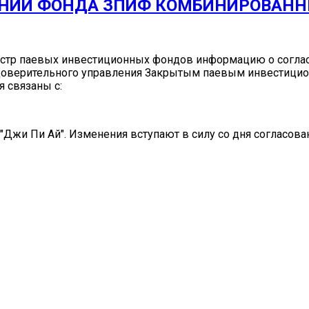
НИИ ФОНДА ЗПИФ КОМБИНИРОВАНН
реестр паевых инвестиционных фондов информацию о согл
 доверительного управления Закрытым паевым инвестиц
 связаны с:
Джи Пи Ай". Изменения вступают в силу со дня согласов