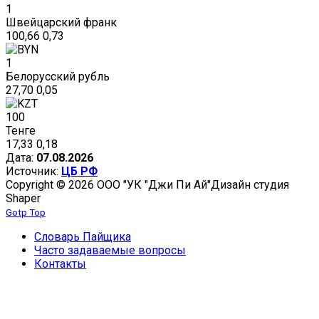
1
Швейцарский франк
100,66
0,73
1
Белорусский рубль
27,70
0,05
100
Тенге
17,33
0,18
Дата:
07.08.2026
Источник:
ЦБ РФ
Copyright © 2026 ООО "УК "Джи Пи Ай"
Дизайн студия
Shaper
Gotp Top
Словарь Пайщика
Часто задаваемые вопросы
Контакты