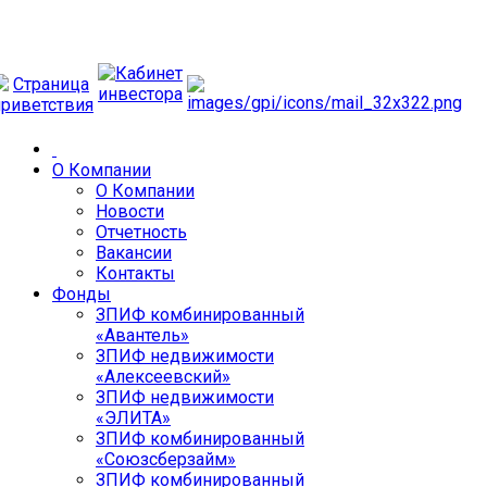
О Компании
О Компании
Новости
Отчетность
Вакансии
Контакты
Фонды
ЗПИФ комбинированный
«Авантель»
ЗПИФ недвижимости
«Алексеевский»
ЗПИФ недвижимости
«ЭЛИТА»
ЗПИФ комбинированный
«Союзсберзайм»
ЗПИФ комбинированный