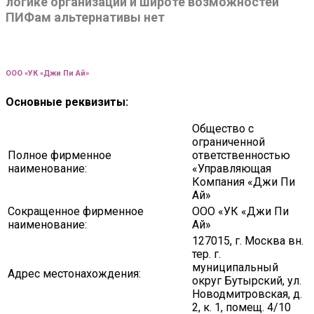
логике организации и широте возможностей
ПИФам альтернативы нет
ООО «УК «Джи Пи Ай»
Основные реквизиты:
Общество с
ограниченной
Полное фирменное
ответственностью
наименование:
«Управляющая
Компания «Джи Пи
Ай»
Сокращенное фирменное
ООО «УК «Джи Пи
наименование:
Ай»
127015, г. Москва вн.
тер. г.
муниципальный
Адрес местонахождения:
округ Бутырский, ул.
Новодмитровская, д.
2, к. 1, помещ. 4/10