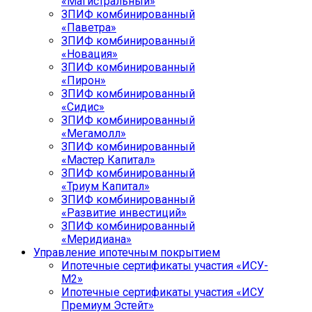
«Магистральный»
ЗПИФ комбинированный
«Паветра»
ЗПИФ комбинированный
«Новация»
ЗПИФ комбинированный
«Пирон»
ЗПИФ комбинированный
«Сидис»
ЗПИФ комбинированный
«Мегамолл»
ЗПИФ комбинированный
«Мастер Капитал»
ЗПИФ комбинированный
«Триум Капитал»
ЗПИФ комбинированный
«Развитие инвестиций»
ЗПИФ комбинированный
«Меридиана»
Управление ипотечным покрытием
Ипотечные сертификаты участия «ИСУ-
М2»
Ипотечные сертификаты участия «ИСУ
Премиум Эстейт»