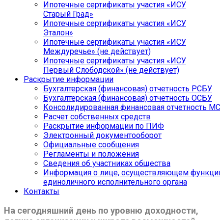
Ипотечные сертификаты участия «ИСУ
Старый Град»
Ипотечные сертификаты участия «ИСУ
Эталон»
Ипотечные сертификаты участия «ИСУ
Междуречье» (не действует)
Ипотечные сертификаты участия «ИСУ
Первый Слободской» (не действует)
Раскрытие информации
Бухгалтерская (финансовая) отчетность РСБУ
Бухгалтерская (финансовая) отчетность ОСБУ
Консолидированная финансовая отчетность М
Расчет собственных средств
Раскрытие информации по ПИФ
Электронный документооборот
Официальные сообщения
Регламенты и положения
Сведения об участниках общества
Информация о лице, осуществляющем функци
единоличного исполнительного органа
Контакты
На сегодняшний день по уровню доходности,