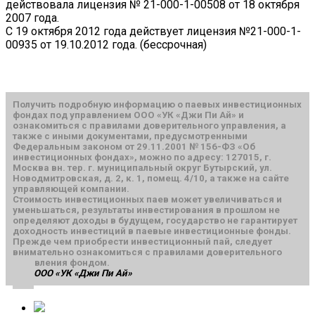
действовала лицензия № 21-000-1-00508 от 18 октября
2007 года.
С 19 октября 2012 года действует лицензия №21-000-1-
00935 от 19.10.2012 года. (бессрочная)
Получить подробную информацию о паевых инвестиционных
фондах под управлением ООО «УК «Джи Пи Ай» и
ознакомиться с правилами доверительного управления, а
также с иными документами, предусмотренными
Федеральным законом от 29.11.2001 № 156-ФЗ «Об
инвестиционных фондах», можно по адресу: 127015, г.
Москва вн. тер. г. муниципальный округ Бутырский, ул.
Новодмитровская, д. 2, к. 1, помещ. 4/10, а также на сайте
управляющей компании.
Стоимость инвестиционных паев может увеличиваться и
уменьшаться, результаты инвестирования в прошлом не
определяют доходы в будущем, государство не гарантирует
доходность инвестиций в паевые инвестиционные фонды.
Прежде чем приобрести инвестиционный пай, следует
внимательно ознакомиться с правилами доверительного
управления фондом.
ООО «УК «Джи Пи Ай»