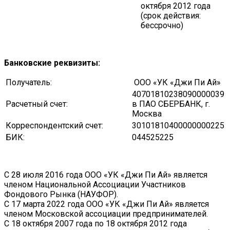
октября 2012 года
(срок действия:
бессрочно)
Банковские реквизиты:
Получатель:
ООО «УК «Джи Пи Ай»
40701810238090000039
Расчетный счет:
в ПАО СБЕРБАНК, г.
Москва
Корреспондентский счет:
30101810400000000225
БИК:
044525225
С 28 июля 2016 года ООО «УК «Джи Пи Ай» является
членом Национальной Ассоциации Участников
Фондового Рынка (НАУФОР).
С 17 марта 2022 года ООО «УК «Джи Пи Ай» является
членом Московской ассоциации предпринимателей.
С 18 октября 2007 года по 18 октября 2012 года