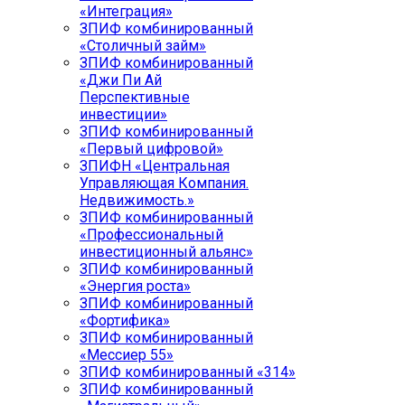
«Интеграция»
ЗПИФ комбинированный
«Столичный займ»
ЗПИФ комбинированный
«Джи Пи Ай
Перспективные
инвестиции»
ЗПИФ комбинированный
«Первый цифровой»
ЗПИФН «Центральная
Управляющая Компания.
Недвижимость.»
ЗПИФ комбинированный
«Профессиональный
инвестиционный альянс»
ЗПИФ комбинированный
«Энергия роста»
ЗПИФ комбинированный
«Фортифика»
ЗПИФ комбинированный
«Мессиер 55»
ЗПИФ комбинированный «314»
ЗПИФ комбинированный