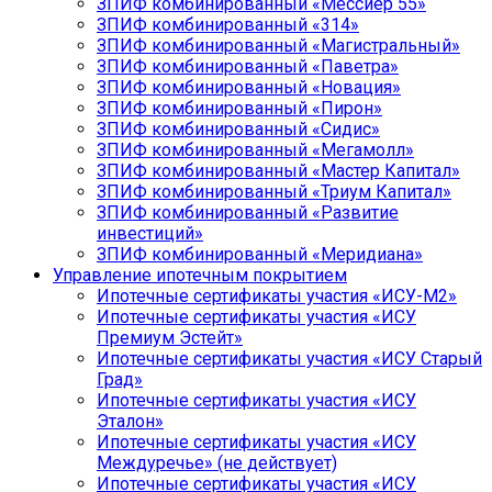
ЗПИФ комбинированный «Мессиер 55»
ЗПИФ комбинированный «314»
ЗПИФ комбинированный «Магистральный»
ЗПИФ комбинированный «Паветра»
ЗПИФ комбинированный «Новация»
ЗПИФ комбинированный «Пирон»
ЗПИФ комбинированный «Сидис»
ЗПИФ комбинированный «Мегамолл»
ЗПИФ комбинированный «Мастер Капитал»
ЗПИФ комбинированный «Триум Капитал»
ЗПИФ комбинированный «Развитие
инвестиций»
ЗПИФ комбинированный «Меридиана»
Управление ипотечным покрытием
Ипотечные сертификаты участия «ИСУ-М2»
Ипотечные сертификаты участия «ИСУ
Премиум Эстейт»
Ипотечные сертификаты участия «ИСУ Старый
Град»
Ипотечные сертификаты участия «ИСУ
Эталон»
Ипотечные сертификаты участия «ИСУ
Междуречье» (не действует)
Ипотечные сертификаты участия «ИСУ