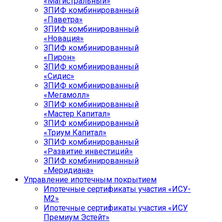
«Магистральный»
ЗПИФ комбинированный
«Паветра»
ЗПИФ комбинированный
«Новация»
ЗПИФ комбинированный
«Пирон»
ЗПИФ комбинированный
«Сидис»
ЗПИФ комбинированный
«Мегамолл»
ЗПИФ комбинированный
«Мастер Капитал»
ЗПИФ комбинированный
«Триум Капитал»
ЗПИФ комбинированный
«Развитие инвестиций»
ЗПИФ комбинированный
«Меридиана»
Управление ипотечным покрытием
Ипотечные сертификаты участия «ИСУ-
М2»
Ипотечные сертификаты участия «ИСУ
Премиум Эстейт»