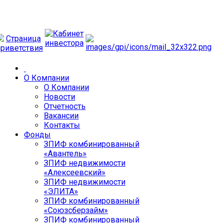
О Компании
О Компании
Новости
Отчетность
Вакансии
Контакты
Фонды
ЗПИФ комбинированный
«Авантель»
ЗПИФ недвижимости
«Алексеевский»
ЗПИФ недвижимости
«ЭЛИТА»
ЗПИФ комбинированный
«Союзсберзайм»
ЗПИФ комбинированный