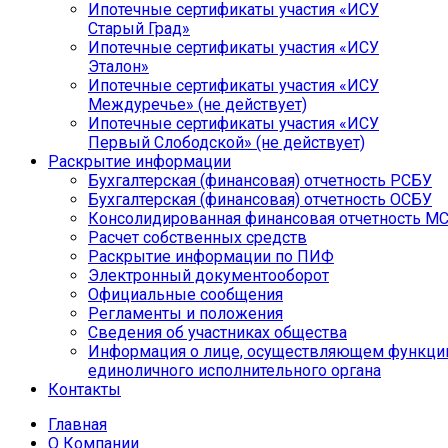
Ипотечные сертификаты участия «ИСУ
Старый Град»
Ипотечные сертификаты участия «ИСУ
Эталон»
Ипотечные сертификаты участия «ИСУ
Междуречье» (не действует)
Ипотечные сертификаты участия «ИСУ
Первый Слободской» (не действует)
Раскрытие информации
Бухгалтерская (финансовая) отчетность РСБУ
Бухгалтерская (финансовая) отчетность ОСБУ
Консолидированная финансовая отчетность М
Расчет собственных средств
Раскрытие информации по ПИФ
Электронный документооборот
Официальные сообщения
Регламенты и положения
Сведения об участниках общества
Информация о лице, осуществляющем функци
единоличного исполнительного органа
Контакты
Главная
О Компании