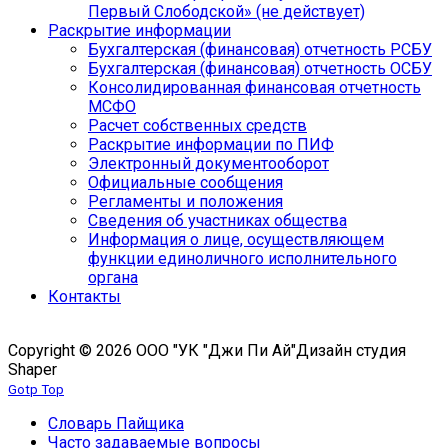
Первый Слободской» (не действует)
Раскрытие информации
Бухгалтерская (финансовая) отчетность РСБУ
Бухгалтерская (финансовая) отчетность ОСБУ
Консолидированная финансовая отчетность
МСФО
Расчет собственных средств
Раскрытие информации по ПИФ
Электронный документооборот
Официальные сообщения
Регламенты и положения
Сведения об участниках общества
Информация о лице, осуществляющем
функции единоличного исполнительного
органа
Контакты
Copyright © 2026 ООО "УК "Джи Пи Ай"
Дизайн студия
Shaper
Gotp Top
Словарь Пайщика
Часто задаваемые вопросы