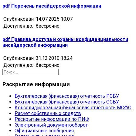
pdf
Перечень инсайдерской информации
Опубликован:
14.07.2025 10:07
Доступен до:
бессрочно
pdf
Правила доступа и охраны конфиденциальности
инсайдерской информации
Опубликован:
31.12.2010 18:24
Доступен до:
бессрочно
Раскрытие информации
Бухгалтерская (финансовая) отчетность РСБУ
Бухгалтерская (финансовая) отчетность ОСБУ
Консолидированная финансовая отчетность МСФО
Расчет собственных средств
Раскрытие информации по ПИФ
Электронный документооборот
Официальные сообщения