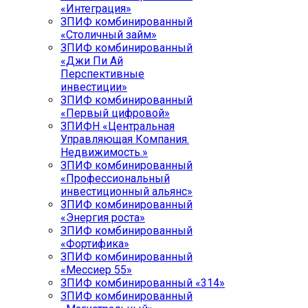
«Интеграция»
ЗПИФ комбинированный
«Столичный займ»
ЗПИФ комбинированный
«Джи Пи Ай
Перспективные
инвестиции»
ЗПИФ комбинированный
«Первый цифровой»
ЗПИФН «Центральная
Управляющая Компания.
Недвижимость.»
ЗПИФ комбинированный
«Профессиональный
инвестиционный альянс»
ЗПИФ комбинированный
«Энергия роста»
ЗПИФ комбинированный
«Фортифика»
ЗПИФ комбинированный
«Мессиер 55»
ЗПИФ комбинированный «314»
ЗПИФ комбинированный