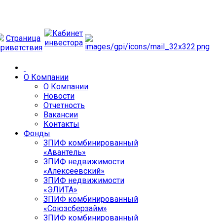
О Компании
О Компании
Новости
Отчетность
Вакансии
Контакты
Фонды
ЗПИФ комбинированный
«Авантель»
ЗПИФ недвижимости
«Алексеевский»
ЗПИФ недвижимости
«ЭЛИТА»
ЗПИФ комбинированный
«Союзсберзайм»
ЗПИФ комбинированный