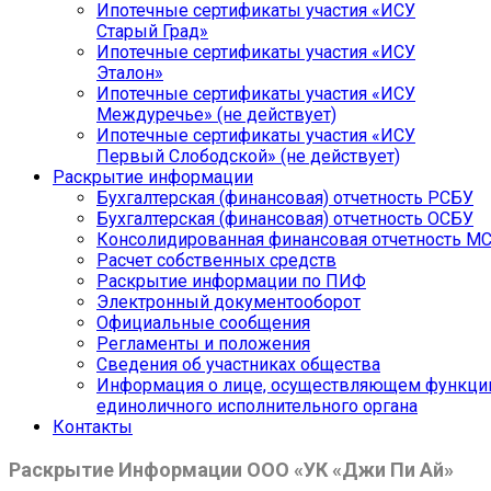
Ипотечные сертификаты участия «ИСУ
Старый Град»
Ипотечные сертификаты участия «ИСУ
Эталон»
Ипотечные сертификаты участия «ИСУ
Междуречье» (не действует)
Ипотечные сертификаты участия «ИСУ
Первый Слободской» (не действует)
Раскрытие информации
Бухгалтерская (финансовая) отчетность РСБУ
Бухгалтерская (финансовая) отчетность ОСБУ
Консолидированная финансовая отчетность М
Расчет собственных средств
Раскрытие информации по ПИФ
Электронный документооборот
Официальные сообщения
Регламенты и положения
Сведения об участниках общества
Информация о лице, осуществляющем функци
единоличного исполнительного органа
Контакты
Раскрытие Информации ООО «УК «Джи Пи Ай»