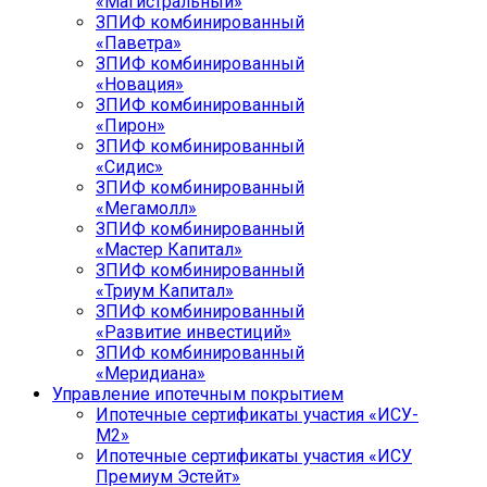
«Магистральный»
ЗПИФ комбинированный
«Паветра»
ЗПИФ комбинированный
«Новация»
ЗПИФ комбинированный
«Пирон»
ЗПИФ комбинированный
«Сидис»
ЗПИФ комбинированный
«Мегамолл»
ЗПИФ комбинированный
«Мастер Капитал»
ЗПИФ комбинированный
«Триум Капитал»
ЗПИФ комбинированный
«Развитие инвестиций»
ЗПИФ комбинированный
«Меридиана»
Управление ипотечным покрытием
Ипотечные сертификаты участия «ИСУ-
М2»
Ипотечные сертификаты участия «ИСУ
Премиум Эстейт»