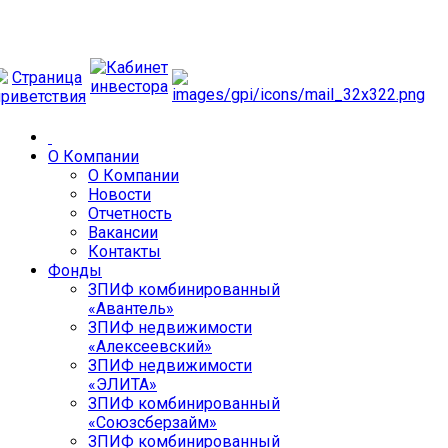
О Компании
О Компании
Новости
Отчетность
Вакансии
Контакты
Фонды
ЗПИФ комбинированный
«Авантель»
ЗПИФ недвижимости
«Алексеевский»
ЗПИФ недвижимости
«ЭЛИТА»
ЗПИФ комбинированный
«Союзсберзайм»
ЗПИФ комбинированный