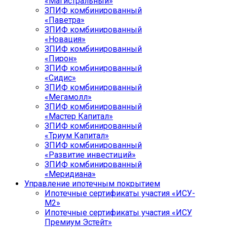
«Магистральный»
ЗПИФ комбинированный
«Паветра»
ЗПИФ комбинированный
«Новация»
ЗПИФ комбинированный
«Пирон»
ЗПИФ комбинированный
«Сидис»
ЗПИФ комбинированный
«Мегамолл»
ЗПИФ комбинированный
«Мастер Капитал»
ЗПИФ комбинированный
«Триум Капитал»
ЗПИФ комбинированный
«Развитие инвестиций»
ЗПИФ комбинированный
«Меридиана»
Управление ипотечным покрытием
Ипотечные сертификаты участия «ИСУ-
М2»
Ипотечные сертификаты участия «ИСУ
Премиум Эстейт»