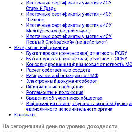
Ипотечные сертификаты участия «ИСУ
Старый Град»
Ипотечные сертификаты участия «ИСУ
Эталон»
Ипотечные сертификаты участия «ИСУ
Междуречье» (не действует)
Ипотечные сертификаты участия «ИСУ
Первый Слободской» (не действует)
Раскрытие информации
Бухгалтерская (финансовая) отчетность РСБУ
Бухгалтерская (финансовая) отчетность ОСБУ
Консолидированная финансовая отчетность М
Расчет собственных средств
Раскрытие информации по ПИФ
Электронный документооборот
Официальные сообщения
Регламенты и положения
Сведения об участниках общества
Информация о лице, осуществляющем функци
единоличного исполнительного органа
Контакты
На сегодняшний день по уровню доходности,