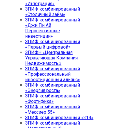
«Интеграция»
ЗПИФ комбинированный
«Столичный займ»
ЗПИФ комбинированный
«Джи Пи Ай
Перспективные
инвестиции»
ЗПИФ комбинированный
«Первый цифровой»
ЗПИФН «Центральная
Управляющая Компания.
Недвижимость.»
ЗПИФ комбинированный
«Профессиональный
инвестиционный альянс»
ЗПИФ комбинированный
«Энергия роста»
ЗПИФ комбинированный
«Фортифика»
ЗПИФ комбинированный
«Мессиер 55»
ЗПИФ комбинированный «314»
ЗПИФ комбинированный