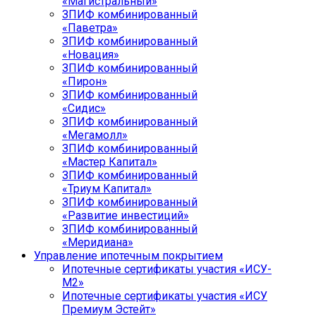
«Магистральный»
ЗПИФ комбинированный
«Паветра»
ЗПИФ комбинированный
«Новация»
ЗПИФ комбинированный
«Пирон»
ЗПИФ комбинированный
«Сидис»
ЗПИФ комбинированный
«Мегамолл»
ЗПИФ комбинированный
«Мастер Капитал»
ЗПИФ комбинированный
«Триум Капитал»
ЗПИФ комбинированный
«Развитие инвестиций»
ЗПИФ комбинированный
«Меридиана»
Управление ипотечным покрытием
Ипотечные сертификаты участия «ИСУ-
М2»
Ипотечные сертификаты участия «ИСУ
Премиум Эстейт»