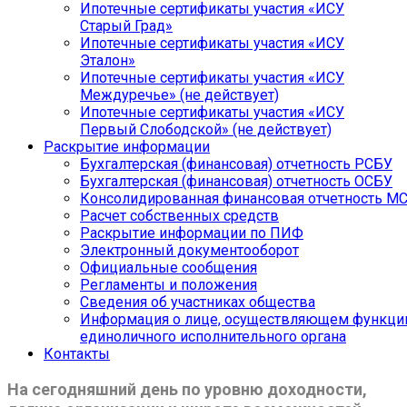
Ипотечные сертификаты участия «ИСУ
Старый Град»
Ипотечные сертификаты участия «ИСУ
Эталон»
Ипотечные сертификаты участия «ИСУ
Междуречье» (не действует)
Ипотечные сертификаты участия «ИСУ
Первый Слободской» (не действует)
Раскрытие информации
Бухгалтерская (финансовая) отчетность РСБУ
Бухгалтерская (финансовая) отчетность ОСБУ
Консолидированная финансовая отчетность М
Расчет собственных средств
Раскрытие информации по ПИФ
Электронный документооборот
Официальные сообщения
Регламенты и положения
Сведения об участниках общества
Информация о лице, осуществляющем функци
единоличного исполнительного органа
Контакты
На сегодняшний день по уровню доходности,