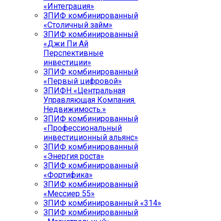
«Интеграция»
ЗПИФ комбинированный
«Столичный займ»
ЗПИФ комбинированный
«Джи Пи Ай
Перспективные
инвестиции»
ЗПИФ комбинированный
«Первый цифровой»
ЗПИФН «Центральная
Управляющая Компания.
Недвижимость.»
ЗПИФ комбинированный
«Профессиональный
инвестиционный альянс»
ЗПИФ комбинированный
«Энергия роста»
ЗПИФ комбинированный
«Фортифика»
ЗПИФ комбинированный
«Мессиер 55»
ЗПИФ комбинированный «314»
ЗПИФ комбинированный