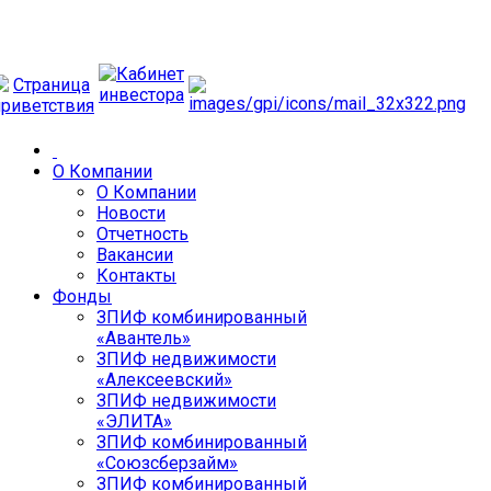
О Компании
О Компании
Новости
Отчетность
Вакансии
Контакты
Фонды
ЗПИФ комбинированный
«Авантель»
ЗПИФ недвижимости
«Алексеевский»
ЗПИФ недвижимости
«ЭЛИТА»
ЗПИФ комбинированный
«Союзсберзайм»
ЗПИФ комбинированный