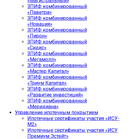
«Магистральный»
ЗПИФ комбинированный
«Паветра»
ЗПИФ комбинированный
«Новация»
ЗПИФ комбинированный
«Пирон»
ЗПИФ комбинированный
«Сидис»
ЗПИФ комбинированный
«Мегамолл»
ЗПИФ комбинированный
«Мастер Капитал»
ЗПИФ комбинированный
«Триум Капитал»
ЗПИФ комбинированный
«Развитие инвестиций»
ЗПИФ комбинированный
«Меридиана»
Управление ипотечным покрытием
Ипотечные сертификаты участия «ИСУ-
М2»
Ипотечные сертификаты участия «ИСУ
Премиум Эстейт»