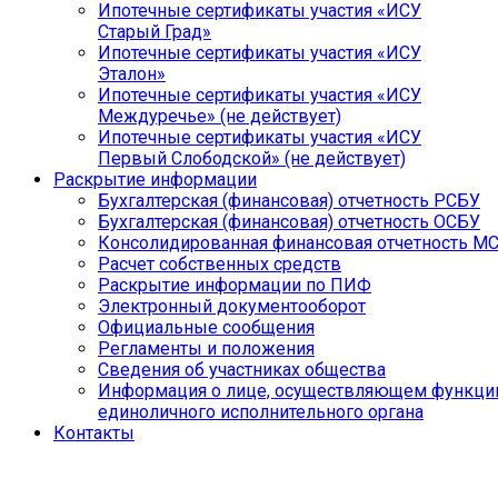
Ипотечные сертификаты участия «ИСУ
Старый Град»
Ипотечные сертификаты участия «ИСУ
Эталон»
Ипотечные сертификаты участия «ИСУ
Междуречье» (не действует)
Ипотечные сертификаты участия «ИСУ
Первый Слободской» (не действует)
Раскрытие информации
Бухгалтерская (финансовая) отчетность РСБУ
Бухгалтерская (финансовая) отчетность ОСБУ
Консолидированная финансовая отчетность М
Расчет собственных средств
Раскрытие информации по ПИФ
Электронный документооборот
Официальные сообщения
Регламенты и положения
Сведения об участниках общества
Информация о лице, осуществляющем функци
единоличного исполнительного органа
Контакты