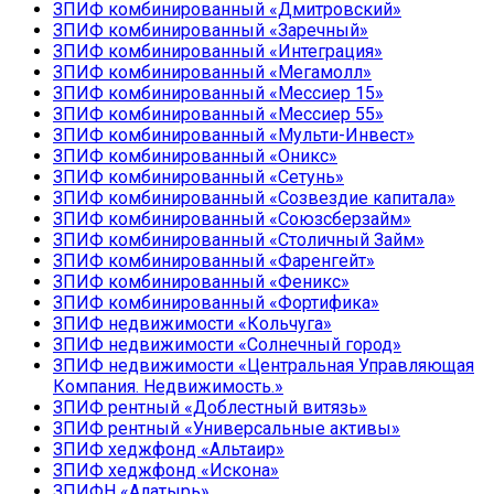
ЗПИФ комбинированный «Дмитровский»
ЗПИФ комбинированный «Заречный»
ЗПИФ комбинированный «Интеграция»
ЗПИФ комбинированный «Мегамолл»
ЗПИФ комбинированный «Мессиер 15»
ЗПИФ комбинированный «Мессиер 55»
ЗПИФ комбинированный «Мульти-Инвест»
ЗПИФ комбинированный «Оникс»
ЗПИФ комбинированный «Сетунь»
ЗПИФ комбинированный «Созвездие капитала»
ЗПИФ комбинированный «Союзсберзайм»
ЗПИФ комбинированный «Столичный Займ»
ЗПИФ комбинированный «Фаренгейт»
ЗПИФ комбинированный «Феникс»
ЗПИФ комбинированный «Фортифика»
ЗПИФ недвижимости «Кольчуга»
ЗПИФ недвижимости «Солнечный город»
ЗПИФ недвижимости «Центральная Управляющая
Компания. Недвижимость.»
ЗПИФ рентный «Доблестный витязь»
ЗПИФ рентный «Универсальные активы»
ЗПИФ хеджфонд «Альтаир»
ЗПИФ хеджфонд «Искона»
ЗПИФН «Алатырь»