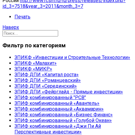
России
http://www.fcsm.ru/ru/press/releases/index.php?
id_3=7518&year_3=2011&month_3=7
Печать
Наверх
Фильтр по категориям
ЗПИКФ «Инвестиции и Строительные Технологии»
ЗПИКФ «Малахит»
ЗПИКФ «МИКР»
ЗПИФ ДПИ «Капитал роста»
ЗПИФ ДПИ «Романцевский»
ЗПИФ ДПИ «Серединский»
ЗПИФ ДПИ «Фейрглайд - Прямые инвестиции»
ЗПИФ комбинированный "РСВ"
ЗПИФ комбинированный «Авантель»
ЗПИФ комбинированный «Аквамарин»
ЗПИФ комбинированный «Бизнес Финанс»
ЗПИФ комбинированный «Голубой Океан»
ЗПИФ комбинированный «Джи Пи Ай
Перспективные инвестиции»