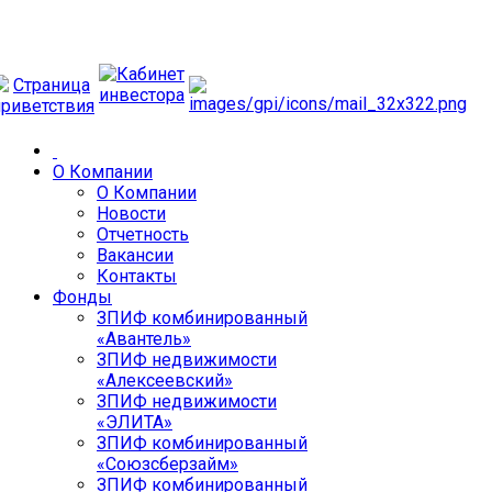
О Компании
О Компании
Новости
Отчетность
Вакансии
Контакты
Фонды
ЗПИФ комбинированный
«Авантель»
ЗПИФ недвижимости
«Алексеевский»
ЗПИФ недвижимости
«ЭЛИТА»
ЗПИФ комбинированный
«Союзсберзайм»
ЗПИФ комбинированный