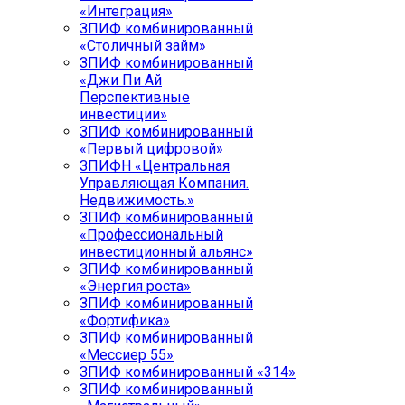
«Интеграция»
ЗПИФ комбинированный
«Столичный займ»
ЗПИФ комбинированный
«Джи Пи Ай
Перспективные
инвестиции»
ЗПИФ комбинированный
«Первый цифровой»
ЗПИФН «Центральная
Управляющая Компания.
Недвижимость.»
ЗПИФ комбинированный
«Профессиональный
инвестиционный альянс»
ЗПИФ комбинированный
«Энергия роста»
ЗПИФ комбинированный
«Фортифика»
ЗПИФ комбинированный
«Мессиер 55»
ЗПИФ комбинированный «314»
ЗПИФ комбинированный